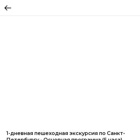
1-дневная пешеходная экскурсия по Санкт-
Петербургу - Основная программа (5 часа)