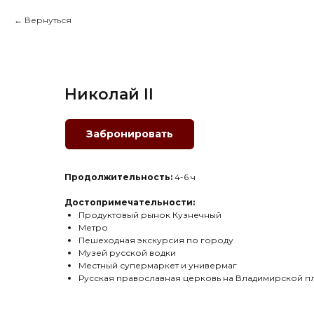
Вернуться
Николай II
Забронировать
Продолжительность:
4-6 ч
Достопримечательности:
Продуктовый рынок Кузнечный
Метро
Пешеходная экскурсия по городу
Музей русской водки
Местный супермаркет и универмаг
Русская православная церковь на Владимирской 