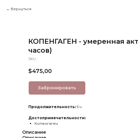
Вернуться
КОПЕНГАГЕН - умеренная акт
часов)
SKU:
$
475,00
Забронировать
Продолжительность:
5 ч
Достопримечательности:
Копенгаген
Описание
Описание