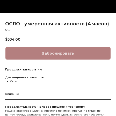
ОСЛО - умеренная активность (4 часов)
SKU:
$
534,00
Забронировать
Продолжительность:
4 ч
Достопримечательности:
Осло
Описание
Продолжительность - 4 часов (пешком + транспорт)
Наше знакомство с Осло начинается с приятной прогулки с гидом по
центру города, расположенному прямо вдоль живописного побережья