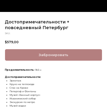
Достопримечательности +
повседневный Петербург
SKU:
$
579,00
Забронировать
Продолжительность:
18.5 ч
Достопримечательности:
Эрмитаж
Круиз на теплоходе
Спас на Крови
Петергоф и Фонтаны
Музей «Банный корпус»
Исаакиевский собор
Экскурсия по метро
Музей водки