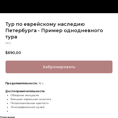
Тур по еврейскому наследию
Петербурга - Пример однодневного
тура
SKU:
$
690,00
Забронировать
Продолжительность:
15 ч
Достопримечательности:
Обзорная экскурсия
Большая хоральная синагога
Петропавловская крепость
Этнографический музей
Описание