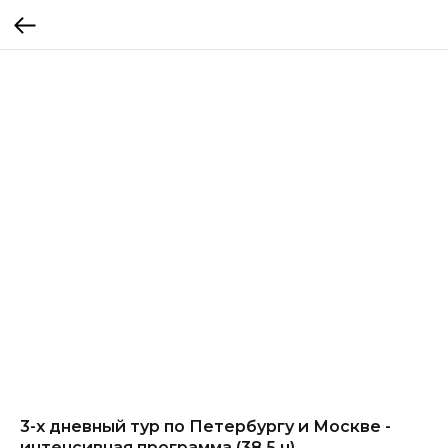
3-х дневный тур по Петербургу и Москве -
интенсивная программа (38,5 ч)