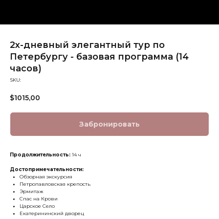
2х-дневный элегантный тур по
Петербургу - базовая программа (14
часов)
SKU:
$
1015,00
Забронировать
Продолжительность:
14 ч
Достопримечательности:
Обзорная экскурсия
Петропавловская крепость
Эрмитаж
Спас на Крови
Царское Село
Екатерининский дворец