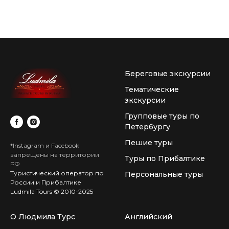
Береговые экскурсии
Тематические
экскурсии
Групповые туры по
Петербургу
Пешие туры
*Instagram и Facebook
запрещены на территории
Туры по Прибалтике
РФ
Туристический оператор по
Персональные туры
России и Прибалтике
Ludmila Tours © 2010-2025
О Людмила Турс
Английский