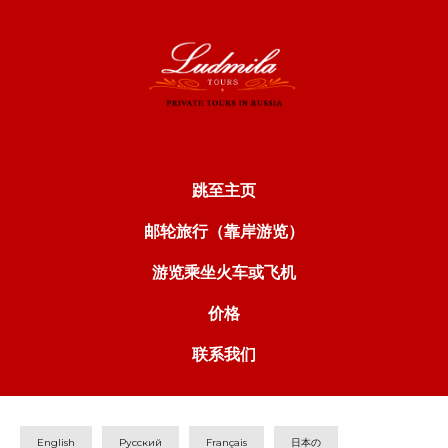
跳至主页
邮轮旅行（靠岸游览）
游览乘坐火车或飞机
价格
联系我们
English
Русский
Français
日本の