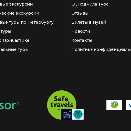
вые экскурсии
О Людмила Турс
ческие экскурсии
Отзывы
вые туры по Петербургу
Билеты в музей
 туры
Новости
о Прибалтике
Контакты
альные туры
Политика конфиденциаль