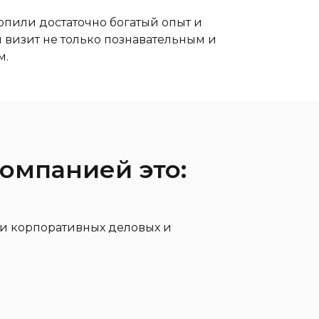
копили достаточно богатый опыт и
ш визит не только познавательным и
м.
омпанией это:
ии корпоративных деловых и