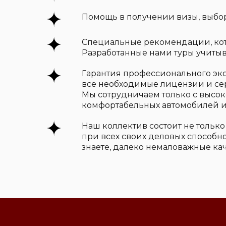
Помощь в получении визы, выбо
Специальные рекомендации, кото
Разработанные нами туры учитыв
Гарантия профессионального эк
все необходимые лицензии и сер
Мы сотрудничаем только с выс
комфортабельных автомобилей и
Наш коллектив состоит не тольк
при всех своих деловых способн
знаете, далеко немаловажные каче