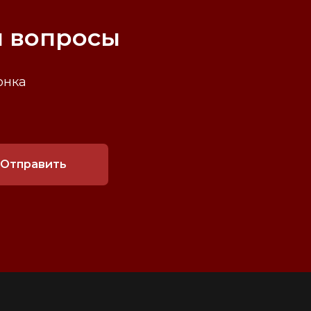
и вопросы
онка
Отправить