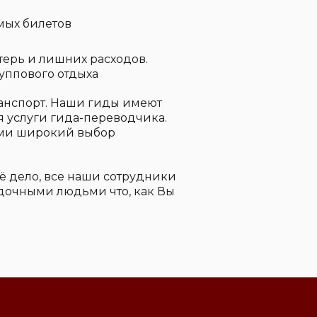
мых билетов
ерь и лишних расходов.
уппового отдыха
анспорт. Наши гиды имеют
 услуги гида-переводчика.
ими широкий выбор
ё дело, все наши сотрудники
ядочными людьми что, как Вы