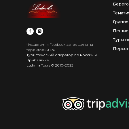
Берего
Темати
Группо
Пешие
Туры п
*Instagram и Facebook запрещены на
Персон
территории РФ
Туристический оператор по России и
Прибалтике
Ludmila Tours © 2010-2025