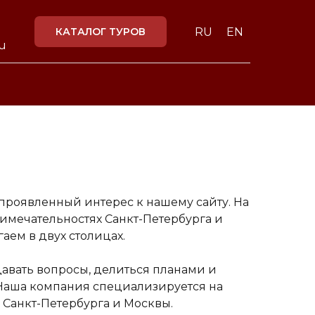
КАТАЛОГ ТУРОВ
RU
EN
ru
 проявленный интерес к нашему сайту. На
мечательностях Санкт-Петербурга и
гаем в двух столицах.
адавать вопросы, делиться планами и
Наша компания специализируется на
 Санкт-Петербурга и Москвы.