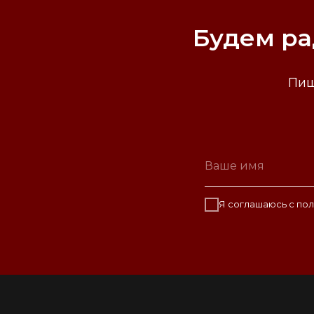
Будем ра
Пиш
Я соглашаюсь с
пол