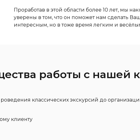
Проработав в этой области более 10 лет, мы на
уверены в том, что он поможет нам сделать Ва
интересным, но в тоже время легким и весёлы
ства работы с нашей к
 проведения классических экскурсий до организац
ому клиенту