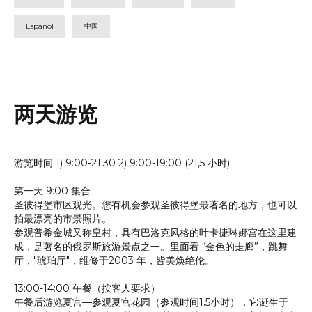
Español
中国
两天游览
游览时间 1) 9:00-21:30 2) 9:00-19:00 (21,5 小时)
第一天 9:00 集合
圣彼得堡市区观光。您有机会参观圣彼得堡最著名的地方，也可以
拍最漂亮的市景照片。
参观普希金城又称皇村，具有巴洛克风格的叶卡捷琳娜宫在这里建
成，是著名的俄罗斯旅游景点之一。里面看 “金色的走廊”，跳舞
厅，"琥珀厅"，维修于2003 年，皆美焕绝伦。
13:00-14:00 午餐（按客人要求）
午餐后游览夏宫—参观夏宫花园（参观时间1.5小时），它诞生于