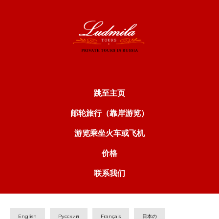
跳至主页
邮轮旅行（靠岸游览）
游览乘坐火车或飞机
价格
联系我们
English
Русский
Français
日本の