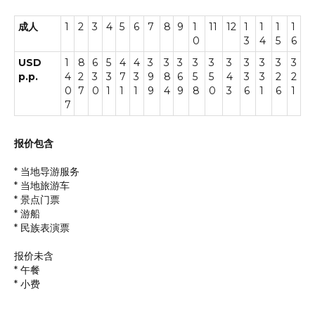
成人
1
2
3
4
5
6
7
8
9
1
11
12
1
1
1
1
0
3
4
5
6
USD
1
8
6
5
4
4
3
3
3
3
3
3
3
3
3
3
p.p.
4
2
3
3
7
3
9
8
6
5
5
4
3
3
2
2
0
7
0
1
1
1
9
4
9
8
0
3
6
1
6
1
7
报价包含
* 当地导游服务
* 当地旅游车
* 景点门票
* 游船
* 民族表演票
报价未含
* 午餐
* 小费