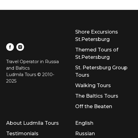
Shore Excursions
St.Petersburg
Themed Tours of
St.Petersburg
Travel Operator in Russia
St. Petersburg Group
and Baltics
Ludmila Tours © 2010-
Tours
2025
Walking Tours
The Baltics Tours
Off the Beaten
About Ludmila Tours
English
Testimonials
Russian